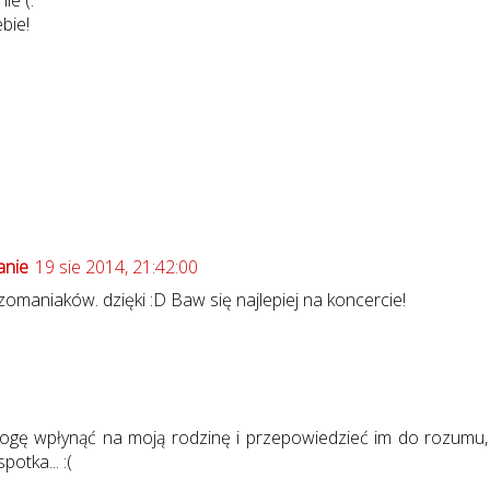
bie!
anie
19 sie 2014, 21:42:00
zomaniaków. dzięki :D Baw się najlepiej na koncercie!
 mogę wpłynąć na moją rodzinę i przepowiedzieć im do rozumu,
potka... :(