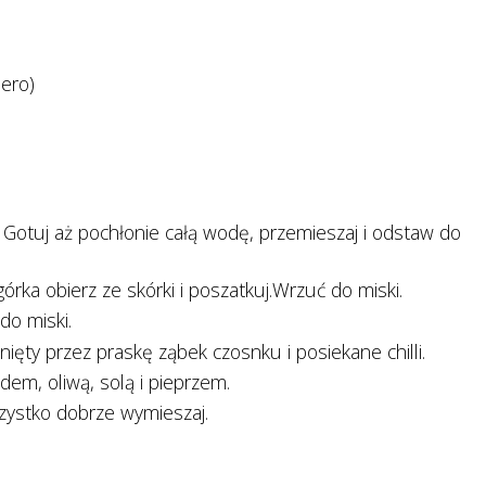
nero)
 Gotuj aż pochłonie całą wodę, przemieszaj i odstaw do
górka obierz ze skórki i poszatkuj.Wrzuć do miski.
 do miski.
nięty przez praskę ząbek czosnku i posiekane chilli.
dem, oliwą, solą i pieprzem.
zystko dobrze wymieszaj.