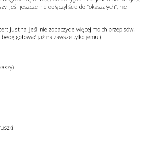
zy! Jeśli jeszcze nie dołączyliście do "okaszałych", nie
rt Justina. Jeśli nie zobaczycie więcej moich przepisów,
i będę gotować już na zawsze tylko jemu:)
kaszy)
ruszki