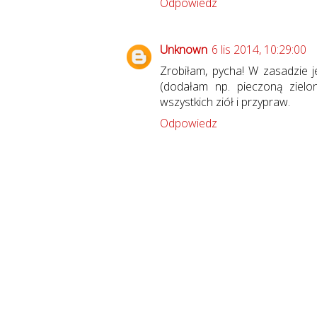
Odpowiedz
Unknown
6 lis 2014, 10:29:00
Zrobiłam, pycha! W zasadzie 
(dodałam np. pieczoną zielon
wszystkich ziół i przypraw.
Odpowiedz