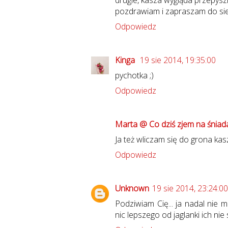
pozdrawiam i zapraszam do sie
Odpowiedz
Kinga
19 sie 2014, 19:35:00
pychotka ;)
Odpowiedz
Marta @ Co dziś zjem na śniad
Ja też wliczam się do grona kas
Odpowiedz
Unknown
19 sie 2014, 23:24:00
Podziwiam Cię... ja nadal nie
nic lepszego od jaglanki ich nie s