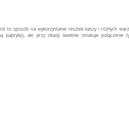
jest to sposób na wykorzystanie resztek kaszy i różnych war
ą paprykę), ale przy okazji świetnie smakuje połączenie t