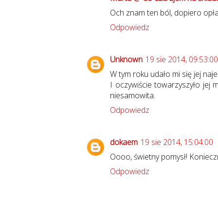
Och znam ten ból, dopiero opłak
Odpowiedz
Unknown
19 sie 2014, 09:53:00
W tym roku udało mi się jej najeś
I oczywiście towarzyszyło jej 
niesamowita.
Odpowiedz
dokaem
19 sie 2014, 15:04:00
Oooo, świetny pomysł! Koniecz
Odpowiedz