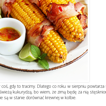
 coś, gdy to tracimy. Dlatego co roku w sierpniu powtarza 
świeżą kukurydzą, bo wiem, że zimą będę za nią stęsknio
nie są w stanie dorównać krewnej w kolbie.