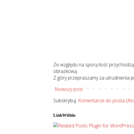
Ze względu na sporą ilość przychodzą
obrazkową.
Z góry przepraszamy za utrudnienia p
Nowszy post
Subskrybuj:
Komentarze do posta (At
LinkWithin