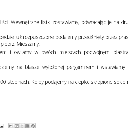
liści. Wewnętrzne listki zostawiamy, odwracając je na dr
 będzie już rozpuszczone dodajemy przeciśnięty przez pra
i pieprz. Mieszamy.
em i owijamy w dwóch miejscach podwójnymi plastr
adziemy na blasze wyłożonej pergaminem i wstawiamy
0 stopniach. Kolby podajemy na ciepło, skropione sokie