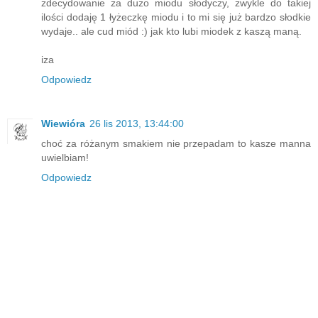
zdecydowanie za dużo miodu słodyczy, zwykle do takiej
ilości dodaję 1 łyżeczkę miodu i to mi się już bardzo słodkie
wydaje.. ale cud miód :) jak kto lubi miodek z kaszą maną.
iza
Odpowiedz
Wiewióra
26 lis 2013, 13:44:00
choć za różanym smakiem nie przepadam to kasze manna
uwielbiam!
Odpowiedz