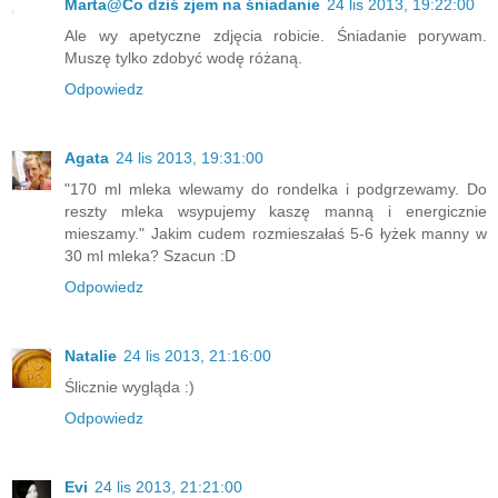
Marta@Co dziś zjem na śniadanie
24 lis 2013, 19:22:00
Ale wy apetyczne zdjęcia robicie. Śniadanie porywam.
Muszę tylko zdobyć wodę różaną.
Odpowiedz
Agata
24 lis 2013, 19:31:00
"170 ml mleka wlewamy do rondelka i podgrzewamy. Do
reszty mleka wsypujemy kaszę manną i energicznie
mieszamy." Jakim cudem rozmieszałaś 5-6 łyżek manny w
30 ml mleka? Szacun :D
Odpowiedz
Natalie
24 lis 2013, 21:16:00
Ślicznie wygląda :)
Odpowiedz
Evi
24 lis 2013, 21:21:00