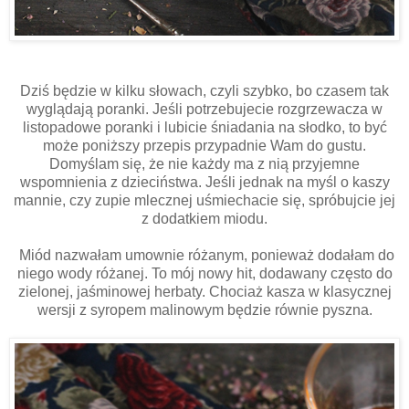
Dziś będzie w kilku słowach, czyli szybko, bo czasem tak
wyglądają poranki. Jeśli potrzebujecie rozgrzewacza w
listopadowe poranki i lubicie śniadania na słodko, to być
może poniższy przepis przypadnie Wam do gustu.
Domyślam się, że nie każdy ma z nią przyjemne
wspomnienia z dzieciństwa. Jeśli jednak na myśl o kaszy
mannie, czy zupie mlecznej uśmiechacie się, spróbujcie jej
z dodatkiem miodu.
Miód nazwałam umownie różanym, ponieważ dodałam do
niego wody różanej. To mój nowy hit, dodawany często do
zielonej, jaśminowej herbaty. Chociaż kasza w klasycznej
wersji z syropem malinowym będzie równie pyszna.