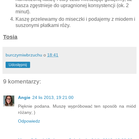
kasza zgęstnieje do upragnionej konsystencji (ok. 2
minut).
Kaszę przelewamy do miseczki i podajemy z miodem i
suszonymi płatkami róży.
Tosia
burczymiwbrzuchu
o
18:41
Udostępnij
9 komentarzy:
Angie
24 lis 2013, 19:21:00
Pięknie podana. Muszę wypróbować ten sposób na miód
różany; )
Odpowiedz