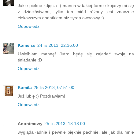
Jakie piękne zdjęcia :) manna w takiej formie kojarzy mi się
z dzieciństwem, tylko ten miód różany jest znacznie
ciekawszym dodatkiem niż syrop owocowy :)
Odpowiedz
Kamciss
24 lis 2013, 22:36:00
Uwielbiam mannę! Jutro będę się zajadać swoją na
śniadanie :D
Odpowiedz
Kamila
25 lis 2013, 07:51:00
Już lubię :) Pozdrawiam!
Odpowiedz
Anonimowy
25 lis 2013, 18:13:00
wygląda ładnie i pewnie pięknie pachnie, ale jak dla mnie