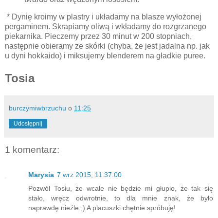
* Dynię kroimy w plastry i układamy na blasze wyłożonej
pergaminem. Skrapiamy oliwą i wkładamy do rozgrzanego
piekarnika. Pieczemy przez 30 minut w 200 stopniach,
następnie obieramy ze skórki (chyba, że jest jadalna np. jak
u dyni hokkaido) i miksujemy blenderem na gładkie puree.
Tosia
burczymiwbrzuchu
o
11:25
Udostępnij
1 komentarz:
Marysia
7 wrz 2015, 11:37:00
Pozwól Tosiu, że wcale nie będzie mi głupio, że tak się
stało, wręcz odwrotnie, to dla mnie znak, że było
naprawdę nieźle ;) A placuszki chętnie spróbuję!