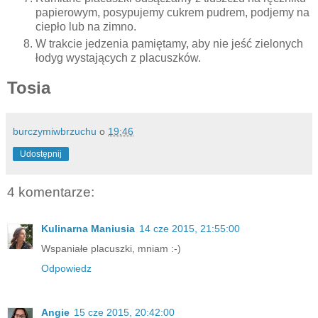
papierowym, posypujemy cukrem pudrem, podjemy na
ciepło lub na zimno.
W trakcie jedzenia pamiętamy, aby nie jeść zielonych
łodyg wystających z placuszków.
Tosia
burczymiwbrzuchu
o
19:46
Udostępnij
4 komentarze:
Kulinarna Maniusia
14 cze 2015, 21:55:00
Wspaniałe placuszki, mniam :-)
Odpowiedz
Angie
15 cze 2015, 20:42:00