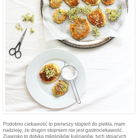
Podobno ciekawość to pierwszy stopień do piekła, mam
nadzieję, że drugim stopniem nie jest gastrociekawość.
Zjawisko to dotyka miłośników kulinariów, tych stojących