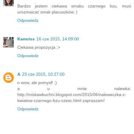
Bardzo jestem ciekawa smaku czarnego bzu, musi
urozmaicać smak placuszków; )
Odpowiedz
Kamciss
16 cze 2015, 14:09:00
Ciekawa propozycja :>
Odpowiedz
A
23 cze 2015, 10:27:00
o wow, ale pomysł! :)
a u mnie nalewka:
http://miskawkuchni.blogspot.com/2015/06/naleweczka-z-
kwiatow-czarnego-bzu-czesc.html zapraszam!
Odpowiedz