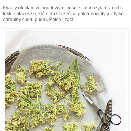
Kwiaty otuliłam w jogurtowym cieście i usmażyłam z nich
lekkie placuszki, które do szczęścia potrzebowały już tylko
odrobiny cukru pudru. Palce lizać!