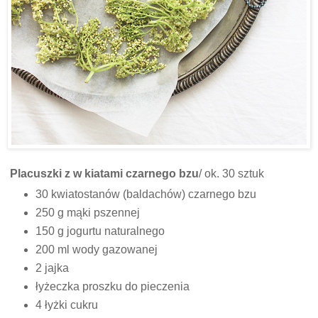
Placuszki z w kiatami czarnego bzu
/ ok. 30 sztuk
30 kwiatostanów (baldachów) czarnego bzu
250 g mąki pszennej
150 g jogurtu naturalnego
200 ml wody gazowanej
2 jajka
łyżeczka proszku do pieczenia
4 łyżki cukru