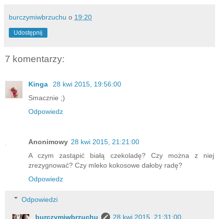
burczymiwbrzuchu
o
19:20
Udostępnij
7 komentarzy:
Kinga
28 kwi 2015, 19:56:00
Smacznie ;)
Odpowiedz
Anonimowy
28 kwi 2015, 21:21:00
A czym zastąpić białą czekoladę? Czy można z niej
zrezygnować? Czy mleko kokosowe dałoby radę?
Odpowiedz
Odpowiedzi
burczymiwbrzuchu
28 kwi 2015, 21:31:00