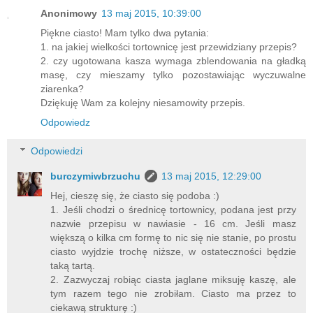
Anonimowy
13 maj 2015, 10:39:00
Piękne ciasto! Mam tylko dwa pytania:
1. na jakiej wielkości tortownicę jest przewidziany przepis?
2. czy ugotowana kasza wymaga zblendowania na gładką
masę, czy mieszamy tylko pozostawiając wyczuwalne
ziarenka?
Dziękuję Wam za kolejny niesamowity przepis.
Odpowiedz
Odpowiedzi
burczymiwbrzuchu
13 maj 2015, 12:29:00
Hej, cieszę się, że ciasto się podoba :)
1. Jeśli chodzi o średnicę tortownicy, podana jest przy
nazwie przepisu w nawiasie - 16 cm. Jeśli masz
większą o kilka cm formę to nic się nie stanie, po prostu
ciasto wyjdzie trochę niższe, w ostateczności będzie
taką tartą.
2. Zazwyczaj robiąc ciasta jaglane miksuję kaszę, ale
tym razem tego nie zrobiłam. Ciasto ma przez to
ciekawą strukturę :)