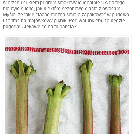
wierzchu cukrem pudrem smakowało idealnie :) A do tego
nie było suche, jak niektóre sezonowe ciasta z owocami.
Myślę, że takie ciacho można śmiało zapakować w pudełko
i zabrać na majówkowy piknik. Pod warunkiem, że będzie
pogoda! Ciekawe co na to babcia?