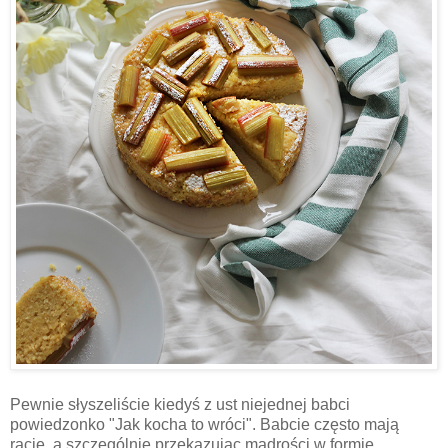
Pewnie słyszeliście kiedyś z ust niejednej babci
powiedzonko "Jak kocha to wróci". Babcie często mają
rację, a szczególnie przekazując mądrości w formie