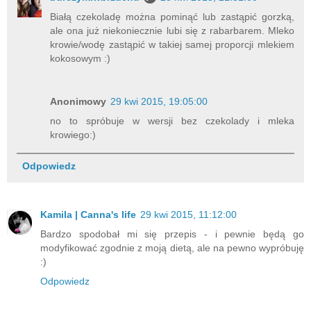
Białą czekoladę można pominąć lub zastąpić gorzką,
ale ona już niekoniecznie lubi się z rabarbarem. Mleko
krowie/wodę zastąpić w takiej samej proporcji mlekiem
kokosowym :)
Anonimowy
29 kwi 2015, 19:05:00
no to spróbuje w wersji bez czekolady i mleka
krowiego:)
Odpowiedz
Kamila | Canna's life
29 kwi 2015, 11:12:00
Bardzo spodobał mi się przepis - i pewnie będą go
modyfikować zgodnie z moją dietą, ale na pewno wypróbuję
:)
Odpowiedz