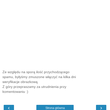
Ze względu na sporą ilość przychodzącego
spamu, byłyśmy zmuszone włączyć na kilka dni
weryfikacje obrazkową.
Z góry przepraszamy za utrudnienia przy
komentowaniu :)
‹
›
Strona główna