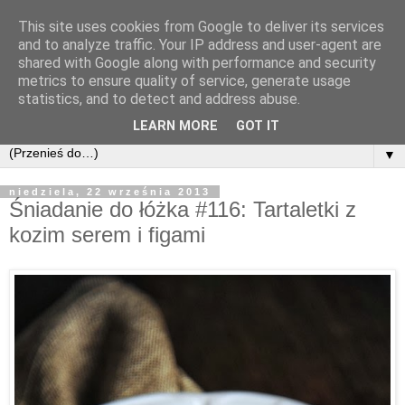
This site uses cookies from Google to deliver its services
and to analyze traffic. Your IP address and user-agent are
shared with Google along with performance and security
metrics to ensure quality of service, generate usage
statistics, and to detect and address abuse.
LEARN MORE
GOT IT
▼
niedziela, 22 września 2013
Śniadanie do łóżka #116: Tartaletki z
kozim serem i figami