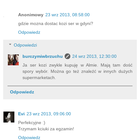
Anonimowy
23 wrz 2013, 08:58:00
gdzie mozna dostac kozi ser w gdyni?
Odpowiedz
Odpowiedzi
burczymiwbrzuchu
24 wrz 2013, 12:30:00
Ja ser kozi zwykle kupuję w Almie. Mają tam dość
spory wybór. Można go też znaleźć w innych dużych
supermarketach.
Odpowiedz
Evi
23 wrz 2013, 09:06:00
Perfekcyjne :)
Trzymam kciuki za egzamin!
Odpowiedz