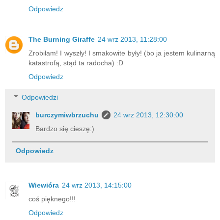
Odpowiedz
The Burning Giraffe
24 wrz 2013, 11:28:00
Zrobiłam! I wyszły! I smakowite były! (bo ja jestem kulinarną
katastrofą, stąd ta radocha) :D
Odpowiedz
Odpowiedzi
burczymiwbrzuchu
24 wrz 2013, 12:30:00
Bardzo się cieszę:)
Odpowiedz
Wiewióra
24 wrz 2013, 14:15:00
coś pięknego!!!
Odpowiedz