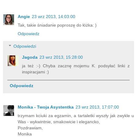
Angie
23 wrz 2013, 14:03:00
Tak, takie śniadanie poproszę do łóżka: )
Odpowiedz
Odpowiedzi
Jagoda
23 wrz 2013, 15:28:00
ja też :-) Chyba zacznę mojemu K. podsyłać linki z
inspiracjami :)
Odpowiedz
Monika - Twoja Asystentka
23 wrz 2013, 17:07:00
trzymam kciuki za egzamin, a tartaletki wyszły jak zwykle u
Was - wykwintnie, smakowicie i elegancko,
Pozdrawiam,
Monika