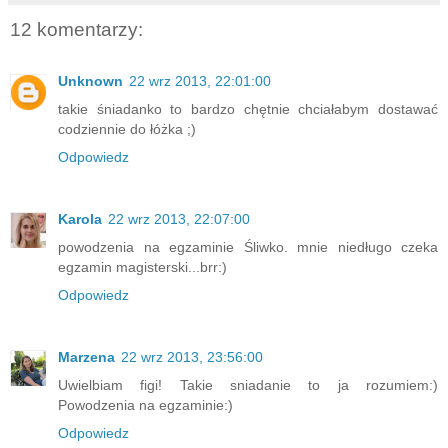
12 komentarzy:
Unknown
22 wrz 2013, 22:01:00
takie śniadanko to bardzo chętnie chciałabym dostawać
codziennie do łóżka ;)
Odpowiedz
Karola
22 wrz 2013, 22:07:00
powodzenia na egzaminie Śliwko. mnie niedługo czeka
egzamin magisterski...brr:)
Odpowiedz
Marzena
22 wrz 2013, 23:56:00
Uwielbiam figi! Takie sniadanie to ja rozumiem:)
Powodzenia na egzaminie:)
Odpowiedz