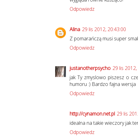
Odpowiedz
Alina
29 lis 2012, 20:43:00
Z pomarańczą musi super sma
Odpowiedz
justanotherpsycho
29 lis 2012,
jak Ty zmyslowo piszesz o cz
humoru :) Bardzo fajna wersja
Odpowiedz
http://cynamon.net.pl
29 lis 201
idealna na takie wieczory jak ter
Odpowiedz