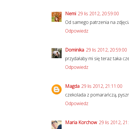
Nemi
29 lis 2012, 20:59:00
Od samego patrzenia na zdjęcia
Odpowiedz
Dominika
29 lis 2012, 20:59:00
przydałaby mi się teraz taka cze
Odpowiedz
Magda
29 lis 2012, 21:11:00
czekolada z pomarańczą, pysznie
Odpowiedz
Maria Korchow
29 lis 2012, 21