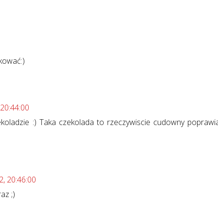
kować:)
 20:44:00
ekoladzie :) Taka czekolada to rzeczywiscie cudowny poprawi
2, 20:46:00
az ;)