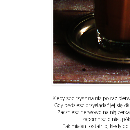
Kiedy spojrzysz na nią po raz pier
Gdy będziesz przyglądać jej się dł
Zaczniesz nerwowo na nią zerkać
zapomnisz o niej, pók
Tak miałam ostatnio, kiedy po