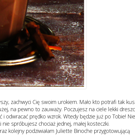
wszy, zachwyci Cię swoim urokiem. Mało kto potrafi tak kus
użej, na pewno to zauważy. Poczujesz na ciele lekki dreszc
 i odwracać prędko wzrok. Wtedy będzie już po Tobie! Ni
i nie spróbujesz chociaż jednej, małej kosteczki.
 raz kolejny podziwiałam Juliette Binoche przygotowującą