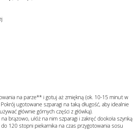
ej
owania na parze** i gotuj aż zmiękną (ok. 10-15 minut w
 Pokrój ugotowane szparagi na taką długość, aby idealnie
ę używać głównie górnych części z główką).
 na brązowo, ułóż na nim szparagi i zakręć dookoła szynką
do 120 stopni piekarnika na czas przygotowania sosu