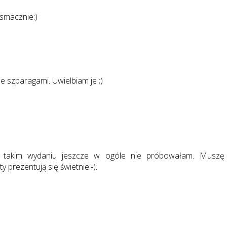
smacznie:)
ze szparagami. Uwielbiam je ;)
 takim wydaniu jeszcze w ogóle nie próbowałam. Muszę
 prezentują się świetnie:-).