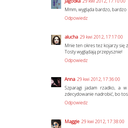
Jagódka
29 kwi 2012, 17:10:00
Mmm, wygląda bardzo, bardzo 
Odpowiedz
alucha
29 kwi 2012, 17:17:00
Mnie ten okres tez kojarzy się 
Tosty wyglądają przepysznie!
Odpowiedz
Anna
29 kwi 2012, 17:36:00
Szparagi jadam rzadko, a w
zdecydowanie nadrobić, bo tosty
Odpowiedz
Maggie
29 kwi 2012, 17:38:00