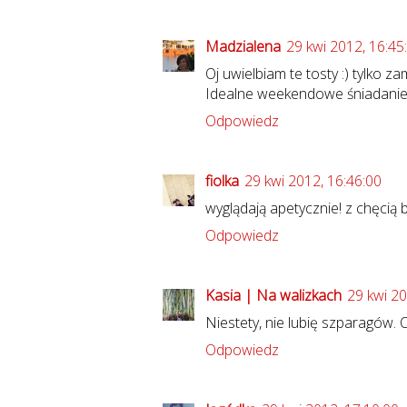
Madzialena
29 kwi 2012, 16:45
Oj uwielbiam te tosty :) tylko z
Idealne weekendowe śniadanie
Odpowiedz
fiolka
29 kwi 2012, 16:46:00
wyglądają apetycznie! z chęcią 
Odpowiedz
Kasia | Na walizkach
29 kwi 20
Niestety, nie lubię szparagów. 
Odpowiedz