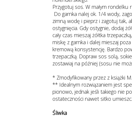
Przygotuj sos. W małym rondelku r
Do garnka nalej ok. 1/4 wody, zago
zimną wodę i pieprz i zagotuj tak,
ostygnięcia. Gdy ostygnie, dodaj ż
cały czas mieszaj żółtka trzepaczką,
miskę z garnka i dalej mieszaj poz
kremową konsystencję. Bardzo powo
trzepaczką. Dopraw sos solą, soki
zostawiaj na później (sosu nie moż
* Zmodyfikowany przez z książki M.
** Idealnym rozwiązaniem jest spe
pionowo, jednak jeśli takiego nie 
ostateczności nawet sitko umieszc
Śliwka