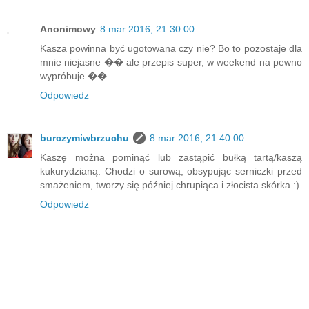
Anonimowy
8 mar 2016, 21:30:00
Kasza powinna być ugotowana czy nie? Bo to pozostaje dla
mnie niejasne �� ale przepis super, w weekend na pewno
wypróbuje ��
Odpowiedz
burczymiwbrzuchu
8 mar 2016, 21:40:00
Kaszę można pominąć lub zastąpić bułką tartą/kaszą
kukurydzianą. Chodzi o surową, obsypując serniczki przed
smażeniem, tworzy się później chrupiąca i złocista skórka :)
Odpowiedz