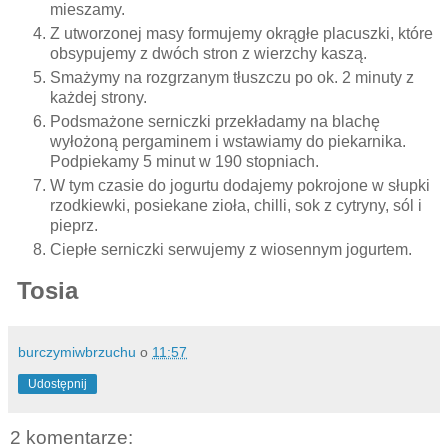
mieszamy.
Z utworzonej masy formujemy okrągłe placuszki, które
obsypujemy z dwóch stron z wierzchy kaszą.
Smażymy na rozgrzanym tłuszczu po ok. 2 minuty z
każdej strony.
Podsmażone serniczki przekładamy na blachę
wyłożoną pergaminem i wstawiamy do piekarnika.
Podpiekamy 5 minut w 190 stopniach.
W tym czasie do jogurtu dodajemy pokrojone w słupki
rzodkiewki, posiekane zioła, chilli, sok z cytryny, sól i
pieprz.
Ciepłe serniczki serwujemy z wiosennym jogurtem.
Tosia
burczymiwbrzuchu
o
11:57
Udostępnij
2 komentarze: