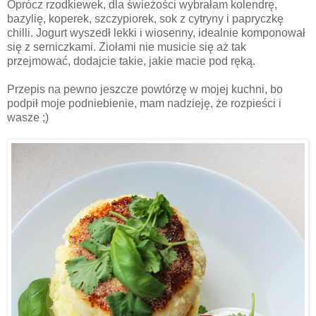
Oprócz rzodkiewek, dla świeżości wybrałam kolendrę,
bazylię, koperek, szczypiorek, sok z cytryny i papryczkę
chilli. Jogurt wyszedł lekki i wiosenny, idealnie komponował
się z serniczkami. Ziołami nie musicie się aż tak
przejmować, dodajcie takie, jakie macie pod ręką.
Przepis na pewno jeszcze powtórzę w mojej kuchni, bo
podpił moje podniebienie, mam nadzieję, że rozpieści i
wasze ;)