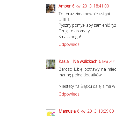
Amber
6 kwi 2013, 18:41:00
To teraz zima pewnie ustąpi...
Uffffff.
Pyszny pomysł,aby zamienić ry
Czuję te aromaty.
Smacznego!
Odpowiedz
Kasia | Na walizkach
6 kwi 201
Bardzo lubię potrawy na mle
mannę pełną dodatków.
Niestety na Śląsku dalej zima w p
Odpowiedz
Mamusia
6 kwi 2013, 19:29:00