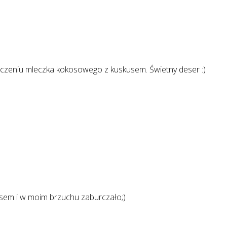
ączeniu mleczka kokosowego z kuskusem. Świetny deser :)
isem i w moim brzuchu zaburczało;)