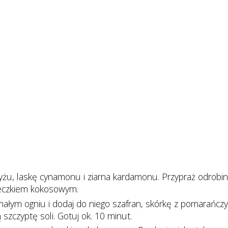
żu, laskę cynamonu i ziarna kardamonu. Przypraż odrobin
leczkiem kokosowym.
łym ogniu i dodaj do niego szafran, skórkę z pomarańczy
szczyptę soli. Gotuj ok. 10 minut.