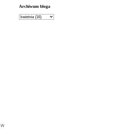
Archiwum bloga
 w