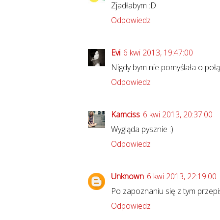
Zjadłabym :D
Odpowiedz
Evi
6 kwi 2013, 19:47:00
Nigdy bym nie pomyślała o poł
Odpowiedz
Kamciss
6 kwi 2013, 20:37:00
Wygląda pysznie :)
Odpowiedz
Unknown
6 kwi 2013, 22:19:00
Po zapoznaniu się z tym przep
Odpowiedz