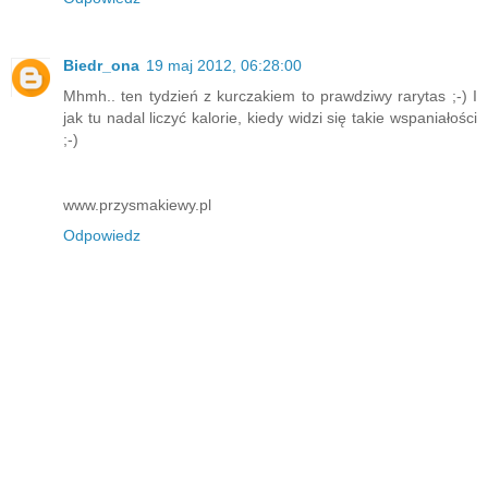
Biedr_ona
19 maj 2012, 06:28:00
Mhmh.. ten tydzień z kurczakiem to prawdziwy rarytas ;-) I
jak tu nadal liczyć kalorie, kiedy widzi się takie wspaniałości
;-)
www.przysmakiewy.pl
Odpowiedz