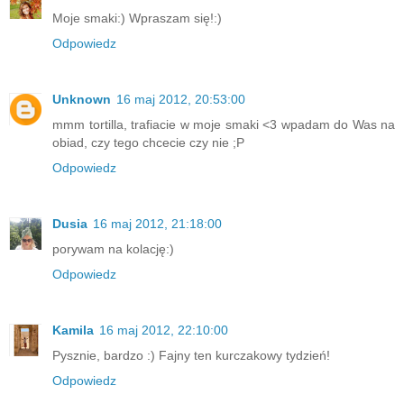
Moje smaki:) Wpraszam się!:)
Odpowiedz
Unknown
16 maj 2012, 20:53:00
mmm tortilla, trafiacie w moje smaki <3 wpadam do Was na
obiad, czy tego chcecie czy nie ;P
Odpowiedz
Dusia
16 maj 2012, 21:18:00
porywam na kolację:)
Odpowiedz
Kamila
16 maj 2012, 22:10:00
Pysznie, bardzo :) Fajny ten kurczakowy tydzień!
Odpowiedz