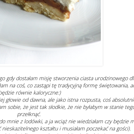
go gdy dostałam misję stworzenia ciasta urodzinowego dl
iłam na coś, co zastąpi tę tradycyjną formę świętowania, a
będzie równie kaloryczne:)
ej głowie od dawna, ale jako istna rozpusta, coś absolutni
 sobie, że jest tak słodkie, że nie byłabym w stanie teg
przełknąć.
do mnie z lodówki, a ja wciąż nie wiedziałam czy będzie m
nieskazitelnego kształtu i musiałam poczekać na gości).