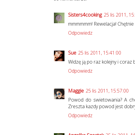
Sisters4cooking
25 lis 2011, 15
mmmmmm! Rewelacja! Chętnie w
Odpowiedz
Sue
25 lis 2011, 15:41:00
Widzę ją po raz kolejny i coraz b
Odpowiedz
Maggie
25 lis 2011, 15:57:00
Powod do swietowania? A choc
Zreszta kazdy powod jest dobry! 
Odpowiedz