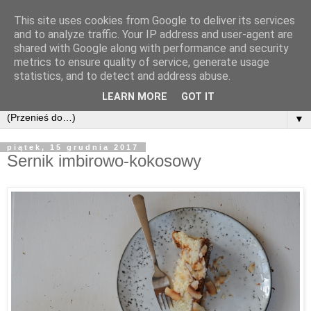
This site uses cookies from Google to deliver its services
and to analyze traffic. Your IP address and user-agent are
shared with Google along with performance and security
metrics to ensure quality of service, generate usage
statistics, and to detect and address abuse.
LEARN MORE
GOT IT
▼
piątek, 15 grudnia 2017
Sernik imbirowo-kokosowy