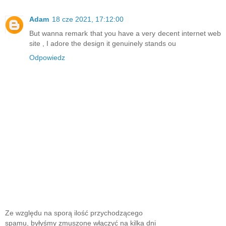
Adam
18 cze 2021, 17:12:00
But wanna remark that you have a very decent internet web
site , I adore the design it genuinely stands ou
Odpowiedz
Ze względu na sporą ilość przychodzącego
spamu, byłyśmy zmuszone włączyć na kilka dni