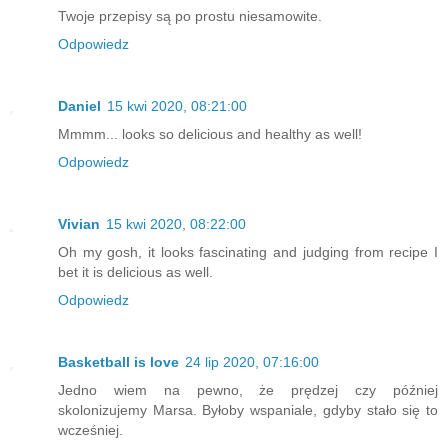
Twoje przepisy są po prostu niesamowite.
Odpowiedz
Daniel
15 kwi 2020, 08:21:00
Mmmm... looks so delicious and healthy as well!
Odpowiedz
Vivian
15 kwi 2020, 08:22:00
Oh my gosh, it looks fascinating and judging from recipe I
bet it is delicious as well.
Odpowiedz
Basketball is love
24 lip 2020, 07:16:00
Jedno wiem na pewno, że prędzej czy później
skolonizujemy Marsa. Byłoby wspaniale, gdyby stało się to
wcześniej.