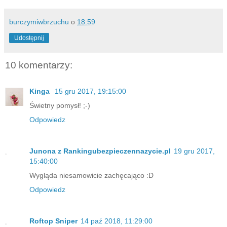
burczymiwbrzuchu
o
18:59
Udostępnij
10 komentarzy:
Kinga
15 gru 2017, 19:15:00
Świetny pomysł! ;-)
Odpowiedz
Junona z Rankingubezpieczennazycie.pl
19 gru 2017,
15:40:00
Wygląda niesamowicie zachęcająco :D
Odpowiedz
Roftop Sniper
14 paź 2018, 11:29:00