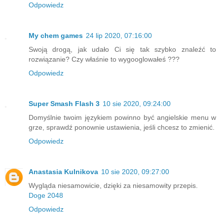
Odpowiedz
My chem games
24 lip 2020, 07:16:00
Swoją drogą, jak udało Ci się tak szybko znaleźć to
rozwiązanie? Czy właśnie to wygooglowałeś ???
Odpowiedz
Super Smash Flash 3
10 sie 2020, 09:24:00
Domyślnie twoim językiem powinno być angielskie menu w
grze, sprawdź ponownie ustawienia, jeśli chcesz to zmienić.
Odpowiedz
Anastasia Kulnikova
10 sie 2020, 09:27:00
Wygląda niesamowicie, dzięki za niesamowity przepis.
Doge 2048
Odpowiedz