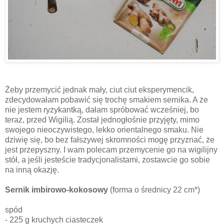
Żeby przemycić jednak mały, ciut ciut eksperymencik,
zdecydowałam pobawić się trochę smakiem sernika. A że
nie jestem ryzykantką, dałam spróbować wcześniej, bo
teraz, przed Wigilią. Został jednogłośnie przyjęty, mimo
swojego nieoczywistego, lekko orientalnego smaku. Nie
dziwię się, bo bez fałszywej skromności mogę przyznać, że
jest przepyszny. I wam polecam przemycenie go na wigilijny
stół, a jeśli jesteście tradycjonalistami, zostawcie go sobie
na inną okazję.
Sernik imbirowo-kokosowy
(forma o średnicy 22 cm*)
spód
- 225 g kruchych ciasteczek