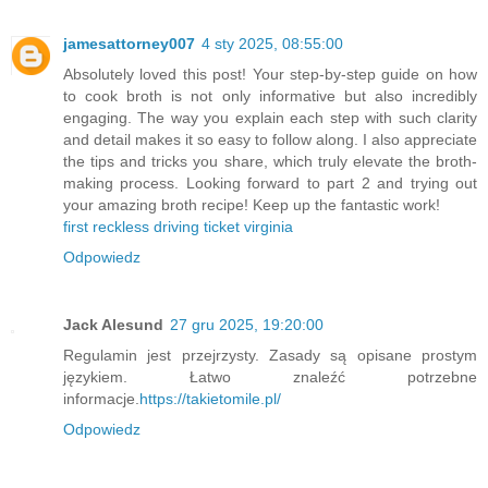
jamesattorney007
4 sty 2025, 08:55:00
Absolutely loved this post! Your step-by-step guide on how
to cook broth is not only informative but also incredibly
engaging. The way you explain each step with such clarity
and detail makes it so easy to follow along. I also appreciate
the tips and tricks you share, which truly elevate the broth-
making process. Looking forward to part 2 and trying out
your amazing broth recipe! Keep up the fantastic work!
first reckless driving ticket virginia
Odpowiedz
Jack Alesund
27 gru 2025, 19:20:00
Regulamin jest przejrzysty. Zasady są opisane prostym
językiem. Łatwo znaleźć potrzebne
informacje.
https://takietomile.pl/
Odpowiedz