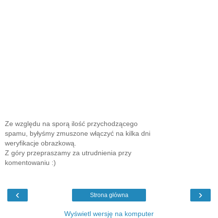
Ze względu na sporą ilość przychodzącego
spamu, byłyśmy zmuszone włączyć na kilka dni
weryfikacje obrazkową.
Z góry przepraszamy za utrudnienia przy
komentowaniu :)
‹
›
Strona główna
Wyświetl wersję na komputer