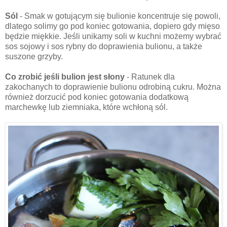
Sól
- Smak w gotującym się bulionie koncentruje się powoli,
dlatego solimy go pod koniec gotowania, dopiero gdy mięso
będzie miękkie. Jeśli unikamy soli w kuchni możemy wybrać
sos sojowy i sos rybny do doprawienia bulionu, a także
suszone grzyby.
Co zrobić jeśli bulion jest słony
- Ratunek dla
zakochanych to doprawienie bulionu odrobiną cukru. Można
również dorzucić pod koniec gotowania dodatkową
marchewkę lub ziemniaka, które wchłoną sól.