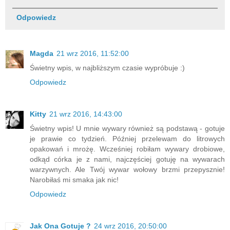
Odpowiedz
Magda
21 wrz 2016, 11:52:00
Świetny wpis, w najbliższym czasie wypróbuje :)
Odpowiedz
Kitty
21 wrz 2016, 14:43:00
Świetny wpis! U mnie wywary również są podstawą - gotuje
je prawie co tydzień. Później przelewam do litrowych
opakowań i mrożę. Wcześniej robiłam wywary drobiowe,
odkąd córka je z nami, najczęściej gotuję na wywarach
warzywnych. Ale Twój wywar wołowy brzmi przepysznie!
Narobiłaś mi smaka jak nic!
Odpowiedz
Jak Ona Gotuje ?
24 wrz 2016, 20:50:00