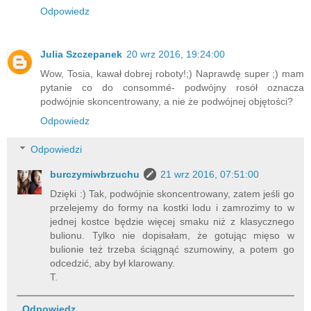
Odpowiedz
Julia Szczepanek
20 wrz 2016, 19:24:00
Wow, Tosia, kawał dobrej roboty!;) Naprawdę super ;) mam
pytanie co do consommé- podwójny rosół oznacza
podwójnie skoncentrowany, a nie że podwójnej objętości?
Odpowiedz
Odpowiedzi
burczymiwbrzuchu
21 wrz 2016, 07:51:00
Dzięki :) Tak, podwójnie skoncentrowany, zatem jeśli go
przelejemy do formy na kostki lodu i zamrozimy to w
jednej kostce będzie więcej smaku niż z klasycznego
bulionu. Tylko nie dopisałam, że gotując mięso w
bulionie też trzeba ściągnąć szumowiny, a potem go
odcedzić, aby był klarowany.
T.
Odpowiedz