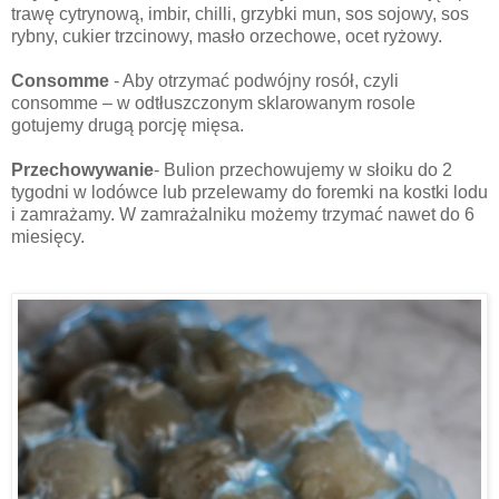
trawę cytrynową, imbir, chilli, grzybki mun, sos sojowy, sos
rybny, cukier trzcinowy, masło orzechowe, ocet ryżowy.
Consomme
- Aby otrzymać podwójny rosół, czyli
consomme – w odtłuszczonym sklarowanym rosole
gotujemy drugą porcję mięsa.
Przechowywanie
- Bulion przechowujemy w słoiku do 2
tygodni w lodówce lub przelewamy do foremki na kostki lodu
i zamrażamy. W zamrażalniku możemy trzymać nawet do 6
miesięcy.