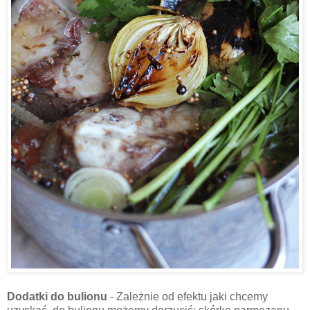
Dodatki do bulionu
- Zależnie od efektu jaki chcemy