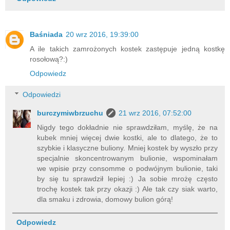
Baśniada
20 wrz 2016, 19:39:00
A ile takich zamrożonych kostek zastępuje jedną kostkę
rosołową?:)
Odpowiedz
Odpowiedzi
burczymiwbrzuchu
21 wrz 2016, 07:52:00
Nigdy tego dokładnie nie sprawdziłam, myślę, że na
kubek mniej więcej dwie kostki, ale to dlatego, że to
szybkie i klasyczne buliony. Mniej kostek by wyszło przy
specjalnie skoncentrowanym bulionie, wspominałam
we wpisie przy consomme o podwójnym bulionie, taki
by się tu sprawdził lepiej :) Ja sobie mrożę często
trochę kostek tak przy okazji :) Ale tak czy siak warto,
dla smaku i zdrowia, domowy bulion górą!
Odpowiedz