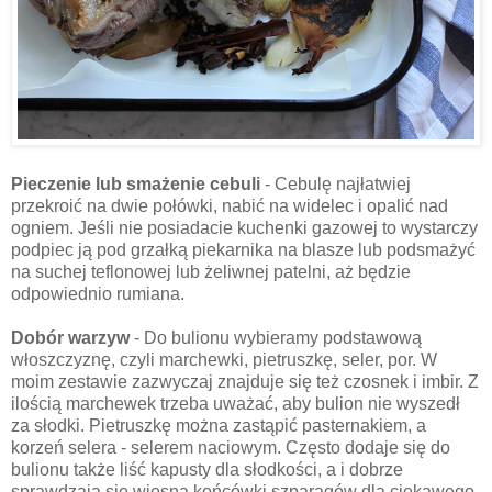
Pieczenie lub smażenie cebuli
- Cebulę najłatwiej
przekroić na dwie połówki, nabić na widelec i opalić nad
ogniem. Jeśli nie posiadacie kuchenki gazowej to wystarczy
podpiec ją pod grzałką piekarnika na blasze lub podsmażyć
na suchej teflonowej lub żeliwnej patelni, aż będzie
odpowiednio rumiana.
Dobór warzyw
- Do bulionu wybieramy podstawową
włoszczyznę, czyli marchewki, pietruszkę, seler, por. W
moim zestawie zazwyczaj znajduje się też czosnek i imbir. Z
ilością marchewek trzeba uważać, aby bulion nie wyszedł
za słodki. Pietruszkę można zastąpić pasternakiem, a
korzeń selera - selerem naciowym. Często dodaje się do
bulionu także liść kapusty dla słodkości, a i dobrze
sprawdzają się wiosną końcówki szparagów dla ciekawego