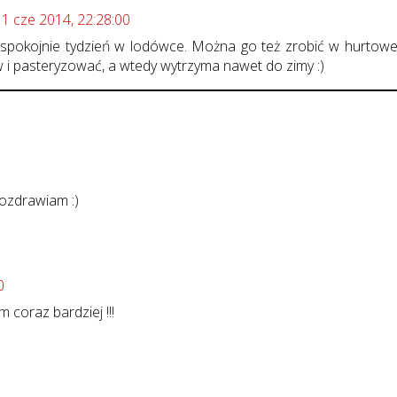
11 cze 2014, 22:28:00
spokojnie tydzień w lodówce. Można go też zrobić w hurtowe
ów i pasteryzować, a wtedy wytrzyma nawet do zimy :)
pozdrawiam :)
0
 coraz bardziej !!!