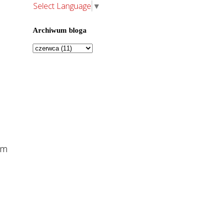
Select Language
▼
Archiwum bloga
em