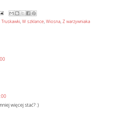
,
Truskawki
,
W szklance
,
Wiosna
,
Z warzywniaka
:00
:00
niej więcej stać? :)