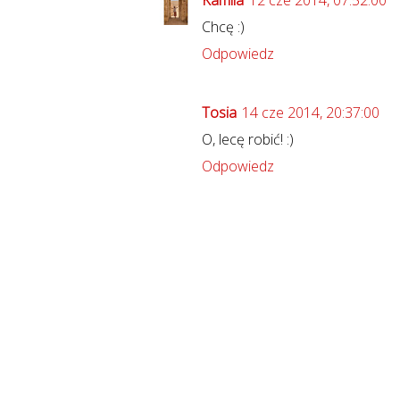
Kamila
12 cze 2014, 07:52:00
Chcę :)
Odpowiedz
Tosia
14 cze 2014, 20:37:00
O, lecę robić! :)
Odpowiedz