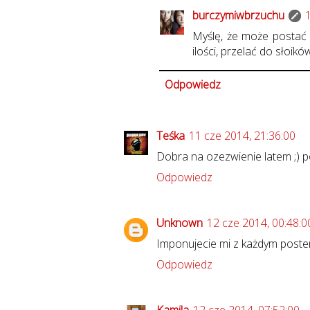
burczymiwbrzuchu
Myślę, że może postać 
ilości, przelać do słoik
Odpowiedz
Teśka
11 cze 2014, 21:36:00
Dobra na ozezwienie latem ;) 
Odpowiedz
Unknown
12 cze 2014, 00:48:0
Imponujecie mi z każdym postem
Odpowiedz