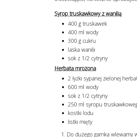
Syrop truskawkowy z wanilią
400 g truskawek
400 ml wody
300 g cukru
laska wanilii
sok z 1/2 cytryny
Herbata mrożona
2 łyżki sypanej zielonej herba
600 ml wody
sok z 1/2 cytryny
250 ml syropu truskawkowego
kostki lodu
listki mięty
Do dużego garnka wlewamy wo