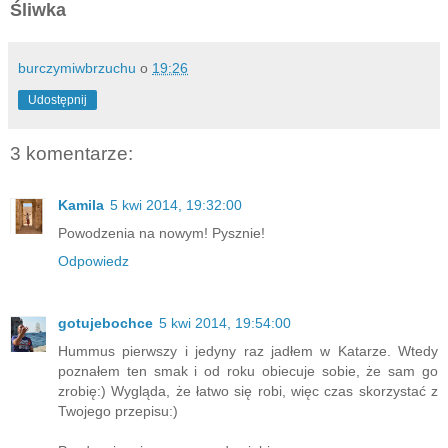
Śliwka
burczymiwbrzuchu
o
19:26
Udostępnij
3 komentarze:
Kamila
5 kwi 2014, 19:32:00
Powodzenia na nowym! Pysznie!
Odpowiedz
gotujebochce
5 kwi 2014, 19:54:00
Hummus pierwszy i jedyny raz jadłem w Katarze. Wtedy
poznałem ten smak i od roku obiecuje sobie, że sam go
zrobię:) Wygląda, że łatwo się robi, więc czas skorzystać z
Twojego przepisu:)