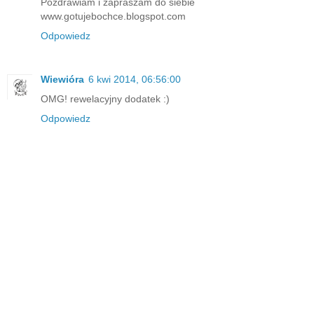
Pozdrawiam i zapraszam do siebie
www.gotujebochce.blogspot.com
Odpowiedz
Wiewióra
6 kwi 2014, 06:56:00
OMG! rewelacyjny dodatek :)
Odpowiedz