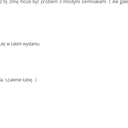
ez tę zimę może być problem z młodymi ziemniakami. :( Ale gale
ulę w takim wydaniu
szalenie lubię. :)