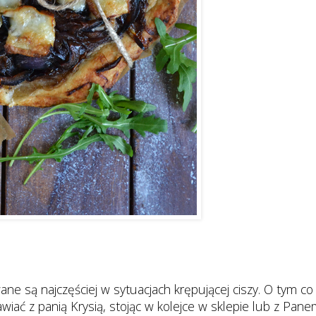
e są najczęściej w sytuacjach krępującej ciszy. O tym co
iać z panią Krysią, stojąc w kolejce w sklepie lub z Pan