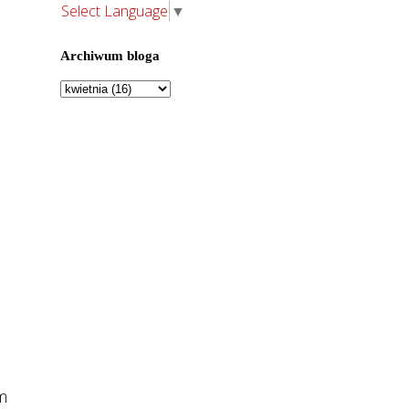
Select Language
▼
Archiwum bloga
em