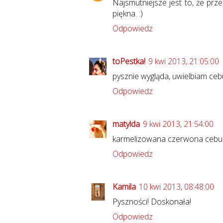
Najsmutniejsze jest to, że prz
piękna. :)
Odpowiedz
toPestka!
9 kwi 2013, 21:05:00
pysznie wygląda, uwielbiam ceb
Odpowiedz
matylda
9 kwi 2013, 21:54:00
karmelizowana czerwona cebula. 
Odpowiedz
Kamila
10 kwi 2013, 08:48:00
Pyszności! Doskonała!
Odpowiedz