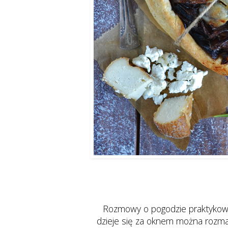
Rozmowy o pogodzie praktykowan
dzieje się za oknem można rozmaw