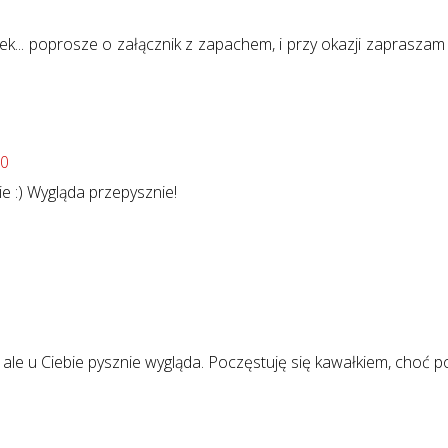
ek... poprosze o załącznik z zapachem, i przy okazji zapraszam
00
e :) Wygląda przepysznie!
ł, ale u Ciebie pysznie wygląda. Poczęstuję się kawałkiem, choć p