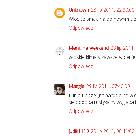
Unknown
28 lip 2011, 22:30:00
Włoskie smaki na domowym cieśc
Odpowiedz
Menu na weekend
28 lip 2011,
włoskie klimaty zawsze w cenie. 
Odpowiedz
Maggie
29 lip 2011, 07:40:00
Lubie i pizze (najbardziej te w
sie podoba rustykalny wyglada te
Odpowiedz
judik1119
29 lip 2011, 08:41:00