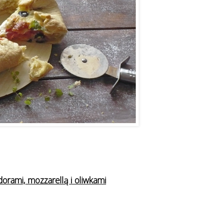
orami, mozzarellą i oliwkami