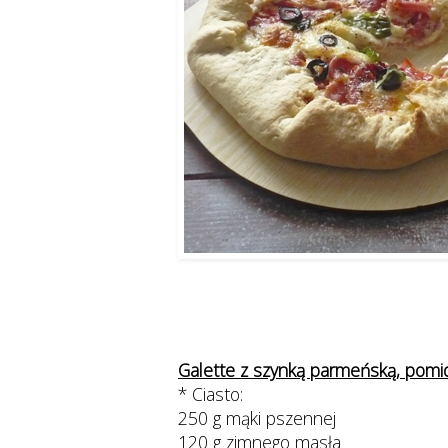
Galette z szynką parmeńską, pomid
* Ciasto:
250 g mąki pszennej
120 g zimnego masła