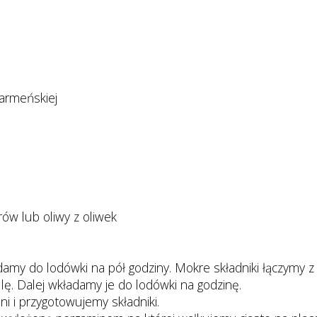
parmeńskiej
ów lub oliwy z oliwek
amy do lodówki na pół godziny. Mokre składniki łączymy z
ulę. Dalej wkładamy je do lodówki na godzinę.
i i przygotowujemy składniki.