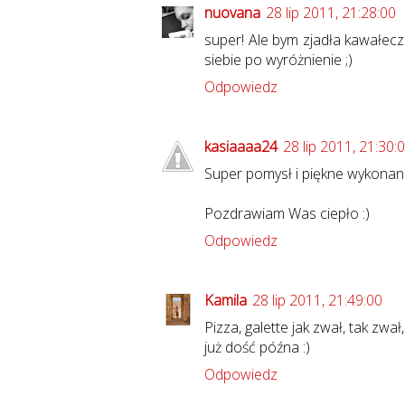
nuovana
28 lip 2011, 21:28:00
super! Ale bym zjadła kawałecz
siebie po wyróżnienie ;)
Odpowiedz
kasiaaaa24
28 lip 2011, 21:30:
Super pomysł i piękne wykonani
Pozdrawiam Was ciepło :)
Odpowiedz
Kamila
28 lip 2011, 21:49:00
Pizza, galette jak zwał, tak zwa
już dość późna :)
Odpowiedz