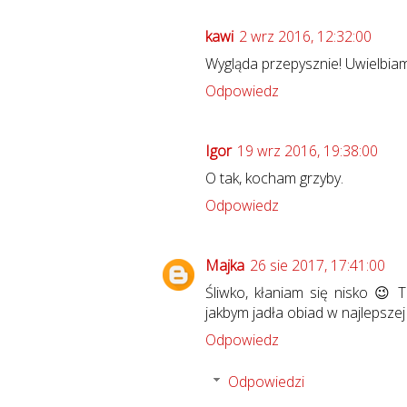
kawi
2 wrz 2016, 12:32:00
Wygląda przepysznie! Uwielbiam
Odpowiedz
Igor
19 wrz 2016, 19:38:00
O tak, kocham grzyby.
Odpowiedz
Majka
26 sie 2017, 17:41:00
Śliwko, kłaniam się nisko 😉 
jakbym jadła obiad w najlepszej
Odpowiedz
Odpowiedzi