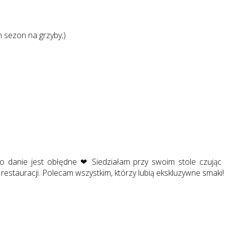
 sezon na grzyby;)
To danie jest obłędne ❤ Siedziałam przy swoim stole czując 
 restauracji. Polecam wszystkim, którzy lubią ekskluzywne smaki!