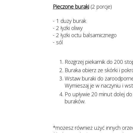
Pieczone buraki
(2 porcje)
- 1 duży burak
- 2 łyżki oliwy
- 2 łyżki octu balsamicznego
- sól
Rozgrzej piekarnik do 200 sto
Buraka obierz ze skórki i pokr
Wstaw buraki do żaroodporneg
Wymieszaj je w naczyniu i wst
Po upływie 20 minut dolej do
buraków.
*możesz również użyć innych orzec