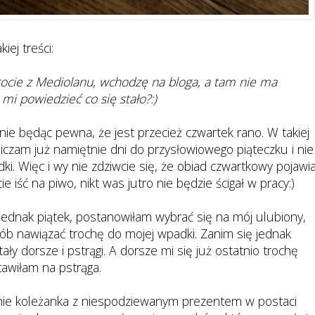
iej treści:
rocie z Mediolanu, wchodzę na bloga, a tam nie ma
i powiedzieć co się stało?:)
śnie będąc pewna, że jest przecież czwartek rano. W takiej
dliczam już namiętnie dni do przysłowiowego piąteczku i nie
ki. Więc i wy nie zdziwcie się, że obiad czwartkowy pojawi
 iść na piwo, nikt was jutro nie będzie ścigał w pracy:)
 jednak piątek, postanowiłam wybrać się na mój ulubiony,
sób nawiązać trochę do mojej wpadki. Zanim się jednak
ały dorsze i pstrągi. A dorsze mi się już ostatnio trochę
stawiłam na pstrąga.
nie koleżanka z niespodziewanym prezentem w postaci