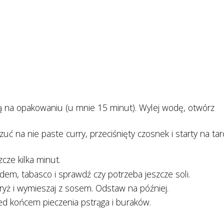
cją na opakowaniu (u mnie 15 minut). Wylej wodę, otwórz
zuć na nie paste curry, przeciśnięty czosnek i starty na tar
zcze kilka minut.
m, tabasco i sprawdź czy potrzeba jeszcze soli.
yż i wymieszaj z sosem. Odstaw na później.
zed końcem pieczenia pstrąga i buraków.