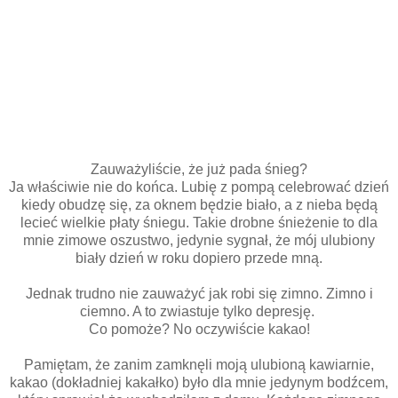
Zauważyliście, że już pada śnieg?
Ja właściwie nie do końca. Lubię z pompą celebrować dzień
kiedy obudzę się, za oknem będzie biało, a z nieba będą
lecieć wielkie płaty śniegu. Takie drobne śnieżenie to dla
mnie zimowe oszustwo, jedynie sygnał, że mój ulubiony
biały dzień w roku dopiero przede mną.
Jednak trudno nie zauważyć jak robi się zimno. Zimno i
ciemno. A to zwiastuje tylko depresję.
Co pomoże? No oczywiście kakao!
Pamiętam, że zanim zamknęli moją ulubioną kawiarnie,
kakao (dokładniej kakałko) było dla mnie jedynym bodźcem,