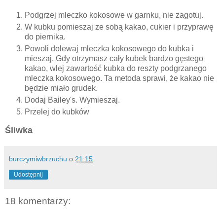
Podgrzej mleczko kokosowe w garnku, nie zagotuj.
W kubku pomieszaj ze sobą kakao, cukier i przyprawę
do piernika.
Powoli dolewaj mleczka kokosowego do kubka i
mieszaj. Gdy otrzymasz cały kubek bardzo gęstego
kakao, wlej zawartość kubka do reszty podgrzanego
mleczka kokosowego. Ta metoda sprawi, że kakao nie
będzie miało grudek.
Dodaj Bailey's. Wymieszaj.
Przelej do kubków
Śliwka
burczymiwbrzuchu
o
21:15
Udostępnij
18 komentarzy: