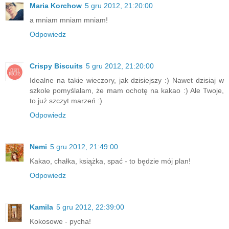
Maria Korchow
5 gru 2012, 21:20:00
a mniam mniam mniam!
Odpowiedz
Crispy Biscuits
5 gru 2012, 21:20:00
Idealne na takie wieczory, jak dzisiejszy :) Nawet dzisiaj w
szkole pomyślałam, że mam ochotę na kakao :) Ale Twoje,
to już szczyt marzeń :)
Odpowiedz
Nemi
5 gru 2012, 21:49:00
Kakao, chałka, książka, spać - to będzie mój plan!
Odpowiedz
Kamila
5 gru 2012, 22:39:00
Kokosowe - pycha!