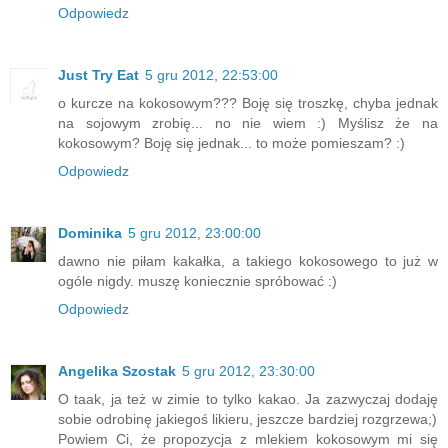
Odpowiedz
Just Try Eat
5 gru 2012, 22:53:00
o kurcze na kokosowym??? Boję się troszkę, chyba jednak
na sojowym zrobię... no nie wiem :) Myślisz że na
kokosowym? Boję się jednak... to może pomieszam? :)
Odpowiedz
Dominika
5 gru 2012, 23:00:00
dawno nie piłam kakałka, a takiego kokosowego to już w
ogóle nigdy. muszę koniecznie spróbować :)
Odpowiedz
Angelika Szostak
5 gru 2012, 23:30:00
O taak, ja też w zimie to tylko kakao. Ja zazwyczaj dodaję
sobie odrobinę jakiegoś likieru, jeszcze bardziej rozgrzewa;)
Powiem Ci, że propozycja z mlekiem kokosowym mi się