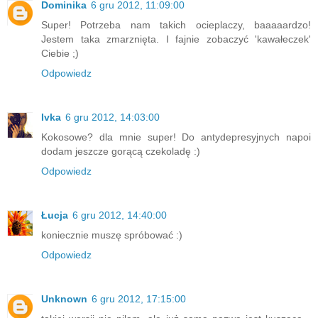
Dominika
6 gru 2012, 11:09:00
Super! Potrzeba nam takich ocieplaczy, baaaaardzo!
Jestem taka zmarznięta. I fajnie zobaczyć 'kawałeczek'
Ciebie ;)
Odpowiedz
Ivka
6 gru 2012, 14:03:00
Kokosowe? dla mnie super! Do antydepresyjnych napoi
dodam jeszcze gorącą czekoladę :)
Odpowiedz
Łucja
6 gru 2012, 14:40:00
koniecznie muszę spróbować :)
Odpowiedz
Unknown
6 gru 2012, 17:15:00