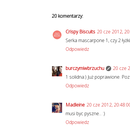
20 komentarzy:
Crispy Biscuits
20 cze 2012, 20
Serka mascarpone 1, czy 2 łyżki
Odpowiedz
burczymiwbrzuchu
20 cze 2
1 solidna:) Już poprawione. P
Odpowiedz
Madleine
20 cze 2012, 20:48:0
musi byc pyszne... :)
Odpowiedz