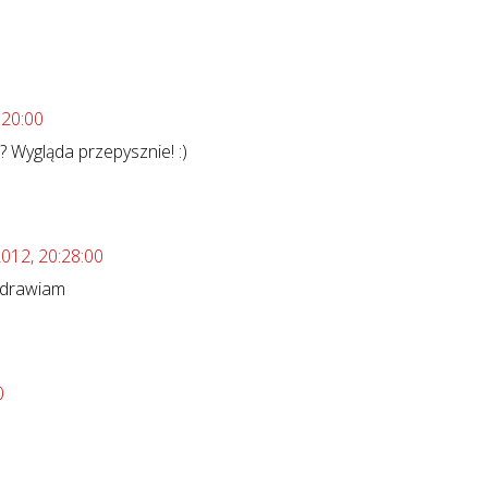
:20:00
? Wygląda przepysznie! :)
012, 20:28:00
ozdrawiam
0