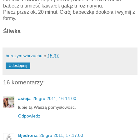
babeczki umieść kawałek gałązki rozmarynu.
Piecz przez ok. 20 minut. Okrój babeczkę dookoła i wyjmij z
formy.
Śliwka
burczymiwbrzuchu
o
15:37
Udostępnij
16 komentarzy:
asieja
25 gru 2011, 16:14:00
lubię tą Waszą pomysłowośc.
Odpowiedz
Bjedrona
25 gru 2011, 17:17:00