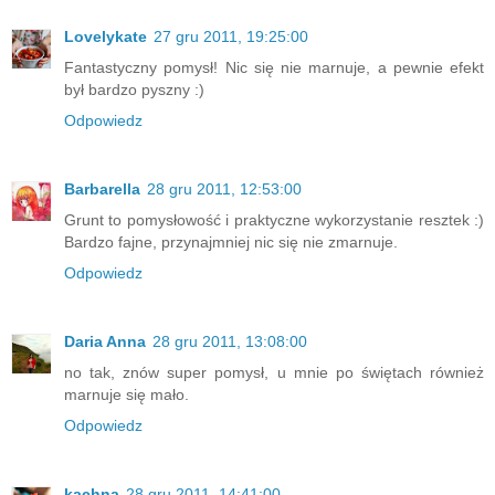
Lovelykate
27 gru 2011, 19:25:00
Fantastyczny pomysł! Nic się nie marnuje, a pewnie efekt
był bardzo pyszny :)
Odpowiedz
Barbarella
28 gru 2011, 12:53:00
Grunt to pomysłowość i praktyczne wykorzystanie resztek :)
Bardzo fajne, przynajmniej nic się nie zmarnuje.
Odpowiedz
Daria Anna
28 gru 2011, 13:08:00
no tak, znów super pomysł, u mnie po świętach również
marnuje się mało.
Odpowiedz
kachna
28 gru 2011, 14:41:00