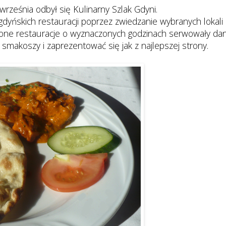
września odbył się Kulinarny Szlak Gdyni.
dyńskich restauracji poprzez zwiedzanie wybranych lokali
lone restauracje o wyznaczonych godzinach serwowały dan
ć smakoszy i zaprezentować się jak z najlepszej strony.