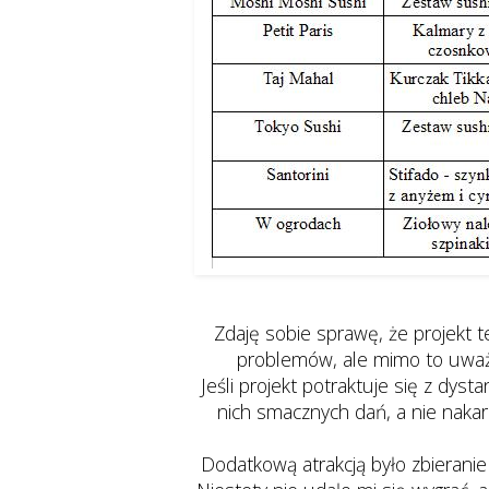
Zdaję sobie sprawę, że projekt 
problemów, ale mimo to uważ
Jeśli projekt potraktuje się z dys
nich smacznych dań, a nie nakarm
Dodatkową atrakcją było zbieranie 