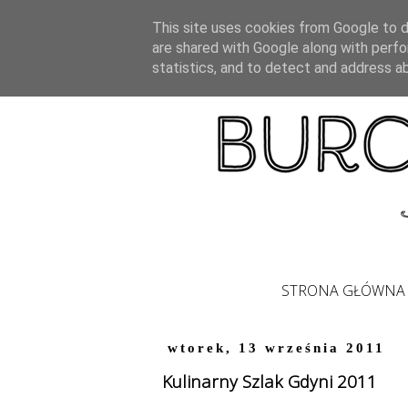
This site uses cookies from Google to de
are shared with Google along with perfo
statistics, and to detect and address a
STRONA GŁÓWNA
wtorek, 13 września 2011
Kulinarny Szlak Gdyni 2011