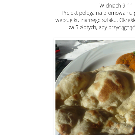
W dniach 9-11 
Projekt polega na promowaniu g
według kulinarnego szlaku. Okreś
za 5 złotych, aby przyciągną