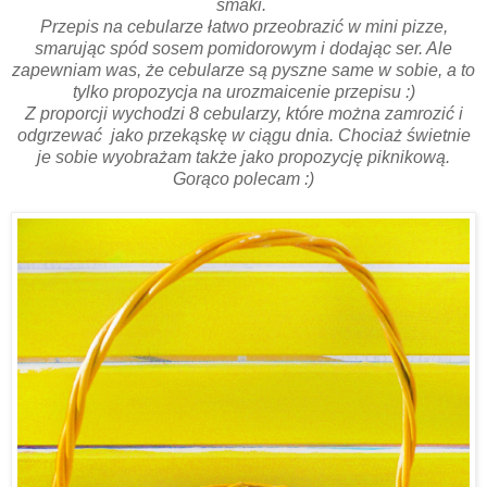
smaki.
Przepis na cebularze łatwo przeobrazić w mini pizze,
smarując spód sosem pomidorowym i dodając ser. Ale
zapewniam was, że cebularze są pyszne same w sobie, a to
tylko propozycja na urozmaicenie przepisu :)
Z proporcji wychodzi 8 cebularzy, które można zamrozić i
odgrzewać jako przekąskę w ciągu dnia. Chociaż świetnie
je sobie wyobrażam także jako propozycję piknikową.
Gorąco polecam :)