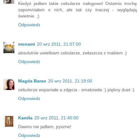
Kiedyś jadłam takie cebularze nałogowo! Ostatnio trochę
zapomniałam o nich, ale tak czy inaczej - wyglądają
świetnie. ;)
Odpowiedz
monami
20 wrz 2011, 21:07:00
absolutnie uwielbiam cebularze, zwłaszcza z makiem :)
Odpowiedz
Magda Baran
20 wrz 2011, 21:18:00
cebulerze wspaniałe a zdjęcia - smakowite :) piękny duet :)
Odpowiedz
Kamila
20 wrz 2011, 21:40:00
Dawno nie jadłam, pyszne!
Odpowiedz