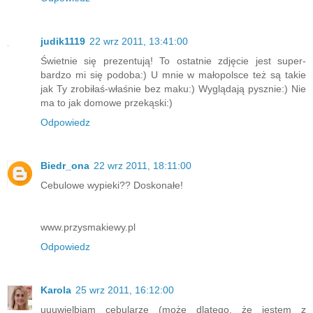
judik1119
22 wrz 2011, 13:41:00
Świetnie się prezentują! To ostatnie zdjęcie jest super-
bardzo mi się podoba:) U mnie w małopolsce też są takie
jak Ty zrobiłaś-właśnie bez maku:) Wyglądają pysznie:) Nie
ma to jak domowe przekąski:)
Odpowiedz
Biedr_ona
22 wrz 2011, 18:11:00
Cebulowe wypieki?? Doskonałe!
www.przysmakiewy.pl
Odpowiedz
Karola
25 wrz 2011, 16:12:00
uuuwielbiam cebularze (może dlatego, że jestem z