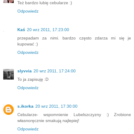
Też bardzo lubię cebularze :)
Odpowiedz
Kaś
20 wrz 2011, 17:23:00
przepadam za nimi. bardzo często zdarza mi się je
kupować :)
Odpowiedz
slyvvia
20 wrz 2011, 17:24:00
To ja zapisuję :D
Odpowiedz
s.ikorka
20 wrz 2011, 17:30:00
Cebularze- wspomnienie Lubelszczyzny :) Zrobione
własnoręcznie smakują najlepiej!
Odpowiedz