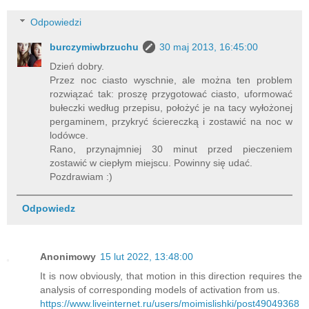
Odpowiedzi
burczymiwbrzuchu
30 maj 2013, 16:45:00
Dzień dobry.
Przez noc ciasto wyschnie, ale można ten problem
rozwiązać tak: proszę przygotować ciasto, uformować
bułeczki według przepisu, położyć je na tacy wyłożonej
pergaminem, przykryć ściereczką i zostawić na noc w
lodówce.
Rano, przynajmniej 30 minut przed pieczeniem
zostawić w ciepłym miejscu. Powinny się udać.
Pozdrawiam :)
Odpowiedz
Anonimowy
15 lut 2022, 13:48:00
It is now obviously, that motion in this direction requires the
analysis of corresponding models of activation from us.
https://www.liveinternet.ru/users/moimislishki/post49049368