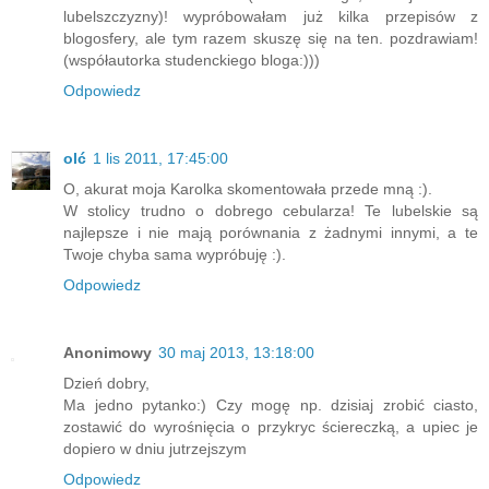
lubelszczyzny)! wypróbowałam już kilka przepisów z
blogosfery, ale tym razem skuszę się na ten. pozdrawiam!
(współautorka studenckiego bloga:)))
Odpowiedz
olć
1 lis 2011, 17:45:00
O, akurat moja Karolka skomentowała przede mną :).
W stolicy trudno o dobrego cebularza! Te lubelskie są
najlepsze i nie mają porównania z żadnymi innymi, a te
Twoje chyba sama wypróbuję :).
Odpowiedz
Anonimowy
30 maj 2013, 13:18:00
Dzień dobry,
Ma jedno pytanko:) Czy mogę np. dzisiaj zrobić ciasto,
zostawić do wyrośnięcia o przykryc ściereczką, a upiec je
dopiero w dniu jutrzejszym
Odpowiedz