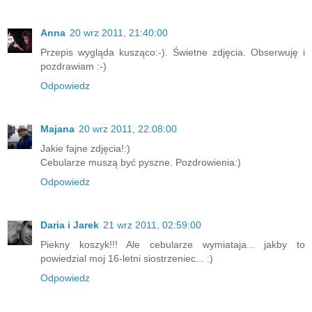
Anna
20 wrz 2011, 21:40:00
Przepis wygląda kusząco:-). Świetne zdjęcia. Obserwuję i
pozdrawiam :-)
Odpowiedz
Majana
20 wrz 2011, 22:08:00
Jakie fajne zdjęcia!:)
Cebularze muszą być pyszne. Pozdrowienia:)
Odpowiedz
Daria i Jarek
21 wrz 2011, 02:59:00
Piekny koszyk!!! Ale cebularze wymiataja... jakby to
powiedzial moj 16-letni siostrzeniec... :)
Odpowiedz