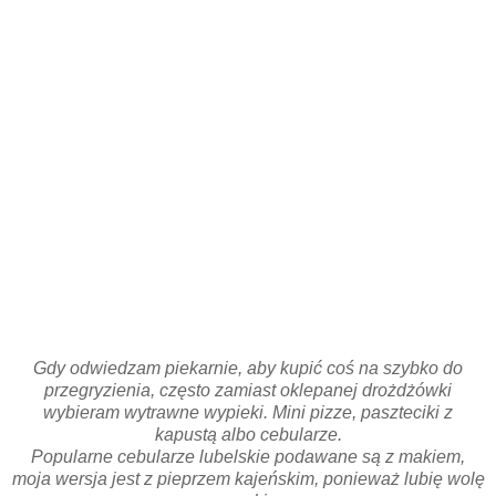
Gdy odwiedzam piekarnie, aby kupić coś na szybko do
przegryzienia, często zamiast oklepanej drożdżówki
wybieram wytrawne wypieki. Mini pizze, paszteciki z
kapustą albo cebularze.
Popularne cebularze lubelskie podawane są z makiem,
moja wersja jest z pieprzem kajeńskim, ponieważ lubię wolę