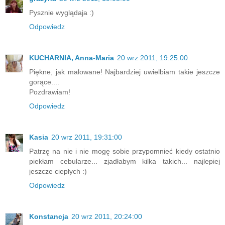
Pysznie wyglądaja :)
Odpowiedz
KUCHARNIA, Anna-Maria
20 wrz 2011, 19:25:00
Piękne, jak malowane! Najbardziej uwielbiam takie jeszcze
gorące....
Pozdrawiam!
Odpowiedz
Kasia
20 wrz 2011, 19:31:00
Patrzę na nie i nie mogę sobie przypomnieć kiedy ostatnio
piekłam cebularze... zjadłabym kilka takich... najlepiej
jeszcze ciepłych :)
Odpowiedz
Konstancja
20 wrz 2011, 20:24:00