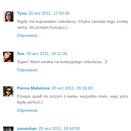
Tyna
20 wrz 2011, 17:58:00
Nigdy nie kupowałam cebularzy. Chyba zamiast tego zrobię
sama, bo przepis kuszący:)
Odpowiedz
Sue
20 wrz 2011, 18:11:00
Super! Mam smaka na kolacyjnego cebularza. ;3
Odpowiedz
Panna Malwinna
20 wrz 2011, 18:16:00
Przepis spadł mi niczym z nieba- wszystko mam, więc jutro
będę pichcić;)
Odpowiedz
sananhan
20 wrz 2011, 18:44:00