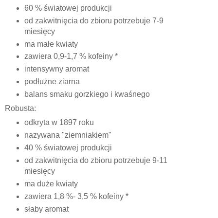
60 % światowej produkcji
od zakwitnięcia do zbioru potrzebuje 7-9
miesięcy
ma małe kwiaty
zawiera 0,9-1,7 % kofeiny *
intensywny aromat
podłużne ziarna
balans smaku gorzkiego i kwaśnego
Robusta:
odkryta w 1897 roku
nazywana "ziemniakiem"
40 % światowej produkcji
od zakwitnięcia do zbioru potrzebuje 9-11
miesięcy
ma duże kwiaty
zawiera 1,8 %- 3,5 % kofeiny *
słaby aromat