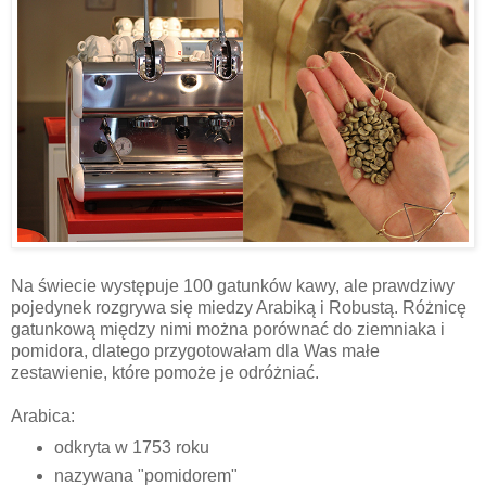
Na świecie występuje 100 gatunków kawy, ale prawdziwy
pojedynek rozgrywa się miedzy Arabiką i Robustą. Różnicę
gatunkową między nimi można porównać do ziemniaka i
pomidora, dlatego przygotowałam dla Was małe
zestawienie, które pomoże je odróżniać.
Arabica:
odkryta w 1753 roku
nazywana "pomidorem"