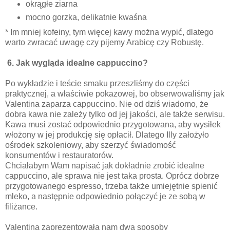
okrągłe ziarna
mocno gorzka, delikatnie kwaśna
* Im mniej kofeiny, tym więcej kawy można wypić, dlatego
warto zwracać uwagę czy pijemy Arabicę czy Robustę.
6. Jak wygląda idealne cappuccino?
Po wykładzie i teście smaku przeszliśmy do części
praktycznej, a właściwie pokazowej, bo obserwowaliśmy jak
Valentina zaparza cappuccino. Nie od dziś wiadomo, że
dobra kawa nie zależy tylko od jej jakości, ale także serwisu.
Kawa musi zostać odpowiednio przygotowana, aby wysiłek
włożony w jej produkcję się opłacił. Dlatego Illy założyło
ośrodek szkoleniowy, aby szerzyć świadomość
konsumentów i restauratorów.
Chciałabym Wam napisać jak dokładnie zrobić idealne
cappuccino, ale sprawa nie jest taka prosta. Oprócz dobrze
przygotowanego espresso, trzeba także umiejętnie spienić
mleko, a następnie odpowiednio połączyć je ze sobą w
filiżance.
Valentina zaprezentowała nam dwa sposoby