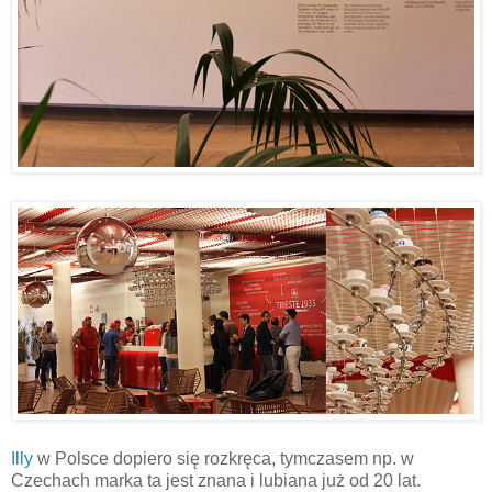
Illy
w Polsce dopiero się rozkręca, tymczasem np. w
Czechach marka ta jest znana i lubiana już od 20 lat.