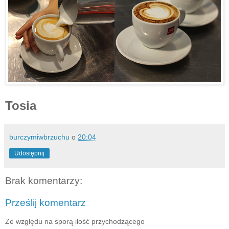
Tosia
burczymiwbrzuchu
o
20:04
Udostępnij
Brak komentarzy:
Prześlij komentarz
Ze względu na sporą ilość przychodzącego