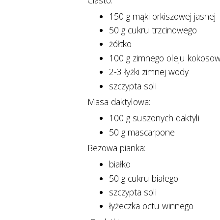
150 g mąki orkiszowej jasnej
50 g cukru trzcinowego
żółtko
100 g zimnego oleju kokoso
2-3 łyżki zimnej wody
szczypta soli
Masa daktylowa:
100 g suszonych daktyli
50 g mascarpone
Bezowa pianka:
białko
50 g cukru białego
szczypta soli
łyżeczka octu winnego