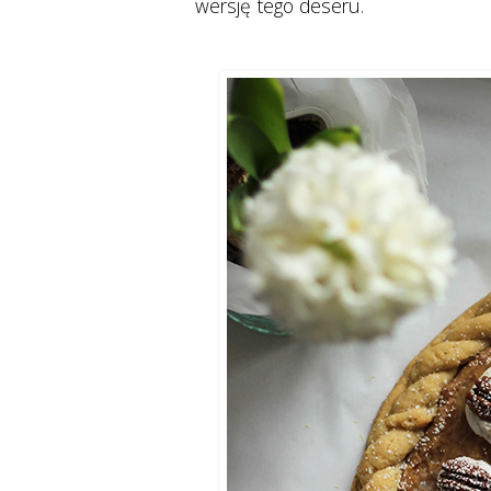
wersję tego deseru.