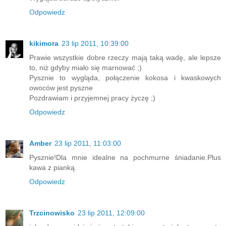
Odpowiedz
kikimora
23 lip 2011, 10:39:00
Prawie wszystkie dobre rzeczy mają taką wadę, ale lepsze
to, niż gdyby miało się marnować ;)
Pysznie to wygląda, połączenie kokosa i kwaskowych
owoców jest pyszne
Pozdrawiam i przyjemnej pracy życzę ;)
Odpowiedz
Amber
23 lip 2011, 11:03:00
Pysznie!Dla mnie idealne na pochmurne śniadanie.Plus
kawa z pianką.
Odpowiedz
Trzcinowisko
23 lip 2011, 12:09:00