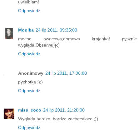
uwielbiam!
Odpowiedz
Monika
24 lip 2011, 09:35:00
mocno owocowa,domowa krajanka! pysznie
wygląda.Obserwuję;)
Odpowiedz
Anonimowy
24 lip 2011, 17:36:00
pychotka :):)
Odpowiedz
miss_coco
24 lip 2011, 21:20:00
Wyglada bardzo, bardzo zachecajaco ;))
Odpowiedz