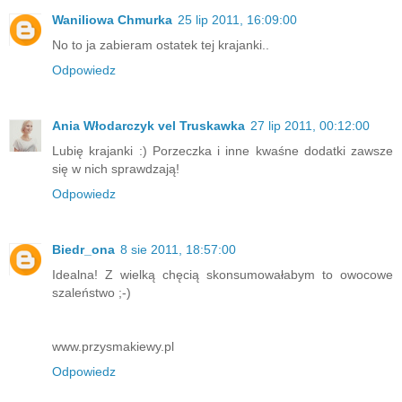
Waniliowa Chmurka
25 lip 2011, 16:09:00
No to ja zabieram ostatek tej krajanki..
Odpowiedz
Ania Włodarczyk vel Truskawka
27 lip 2011, 00:12:00
Lubię krajanki :) Porzeczka i inne kwaśne dodatki zawsze
się w nich sprawdzają!
Odpowiedz
Biedr_ona
8 sie 2011, 18:57:00
Idealna! Z wielką chęcią skonsumowałabym to owocowe
szaleństwo ;-)
www.przysmakiewy.pl
Odpowiedz