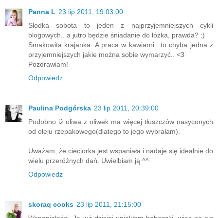
Panna L
23 lip 2011, 19:03:00
Słodka sobota to jeden z najprzyjemniejszych cykli
blogowych.. a jutro będzie śniadanie do łóżka, prawda? :)
Smakowita krajanka. A praca w kawiarni.. to chyba jedna z
przyjemniejszych jakie można sobie wymarzyć.. <3
Pozdrawiam!
Odpowiedz
Paulina Podgórska
23 lip 2011, 20:39:00
Podobno iż oliwa z oliwek ma więcej tłuszczów nasyconych
od oleju rzepakowego(dlatego to jego wybrałam).
Uważam, że cieciorka jest wspaniała i nadaje się idealnie do
wielu przeróżnych dań. Uwielbiam ją ^^
Odpowiedz
skoraq cooks
23 lip 2011, 21:15:00