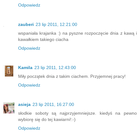
Odpowiedz
zauberi
23 lip 2011, 12:21:00
wspaniała krajanka :) na pyszne rozpoczęcie dnia z kawą i
kawałkiem takiego ciacha
Odpowiedz
Kamila
23 lip 2011, 12:43:00
Miły początek dnia z takim ciachem. Przyjemnej pracy!
Odpowiedz
asieja
23 lip 2011, 16:27:00
słodkie soboty są najprzyjemniejsze. kiedyś na pewno
wybiorę się do tej kawiarni!:-)
Odpowiedz