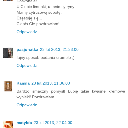
Doskonałe!
U Ciebie limonki, u mnie cytryny.
Mamy cytrusową sobotę.
Częstuję się...
Ciepło Cię pozdrawiam!
Odpowiedz
pasjonatka
23 lut 2013, 21:33:00
fajny sposob podania crumble ;)
Odpowiedz
Kamila
23 lut 2013, 21:36:00
Bardzo smaczny pomysł! Lubię takie kwaśne kremowe
wypieki! Pozdrawiam
Odpowiedz
matylda
23 lut 2013, 22:04:00