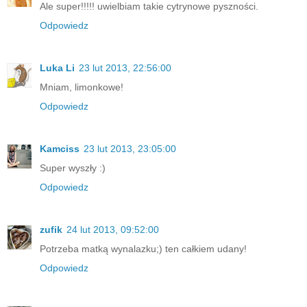
Ale super!!!!! uwielbiam takie cytrynowe pyszności.
Odpowiedz
Luka Li
23 lut 2013, 22:56:00
Mniam, limonkowe!
Odpowiedz
Kamciss
23 lut 2013, 23:05:00
Super wyszły :)
Odpowiedz
zufik
24 lut 2013, 09:52:00
Potrzeba matką wynalazku;) ten całkiem udany!
Odpowiedz