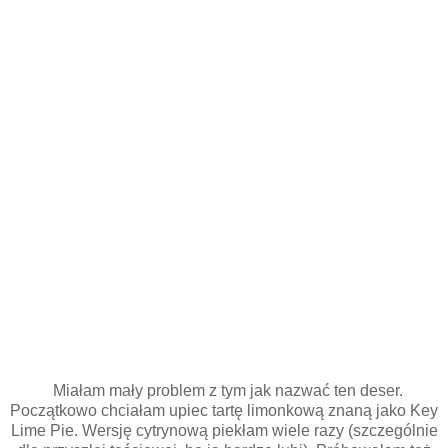
Miałam mały problem z tym jak nazwać ten deser.
Początkowo chciałam upiec tartę limonkową znaną jako Key
Lime Pie. Wersję cytrynową piekłam wiele razy (szczególnie