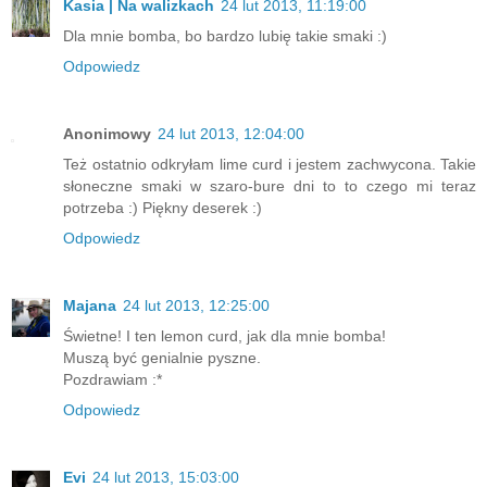
Kasia | Na walizkach
24 lut 2013, 11:19:00
Dla mnie bomba, bo bardzo lubię takie smaki :)
Odpowiedz
Anonimowy
24 lut 2013, 12:04:00
Też ostatnio odkryłam lime curd i jestem zachwycona. Takie
słoneczne smaki w szaro-bure dni to to czego mi teraz
potrzeba :) Piękny deserek :)
Odpowiedz
Majana
24 lut 2013, 12:25:00
Świetne! I ten lemon curd, jak dla mnie bomba!
Muszą być genialnie pyszne.
Pozdrawiam :*
Odpowiedz
Evi
24 lut 2013, 15:03:00