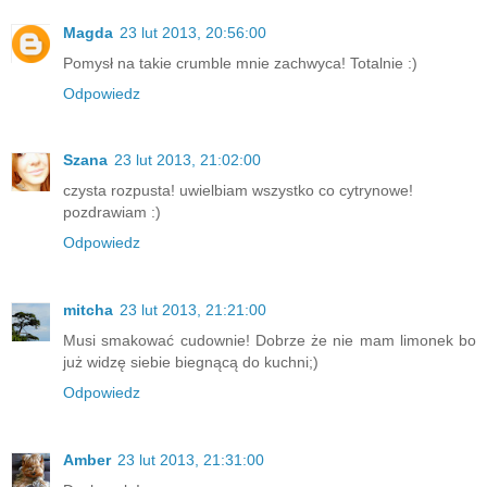
Magda
23 lut 2013, 20:56:00
Pomysł na takie crumble mnie zachwyca! Totalnie :)
Odpowiedz
Szana
23 lut 2013, 21:02:00
czysta rozpusta! uwielbiam wszystko co cytrynowe!
pozdrawiam :)
Odpowiedz
mitcha
23 lut 2013, 21:21:00
Musi smakować cudownie! Dobrze że nie mam limonek bo
już widzę siebie biegnącą do kuchni;)
Odpowiedz
Amber
23 lut 2013, 21:31:00